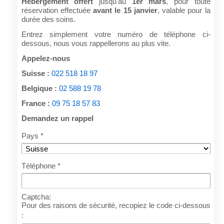
Hébergement offert
jusqu'au
1er mars
, pour toute
réservation effectuée
avant le 15 janvier
, valable pour la
durée des soins.
Entrez simplement votre numéro de téléphone ci-
dessous, nous vous rappellerons au plus vite.
Appelez-nous
Suisse :
022 518 18 97
Belgique :
02 588 19 78
France :
09 75 18 57 83
Demandez un rappel
Pays
*
Téléphone
*
Captcha:
Pour des raisons de sécurité, recopiez le code ci-dessous
: