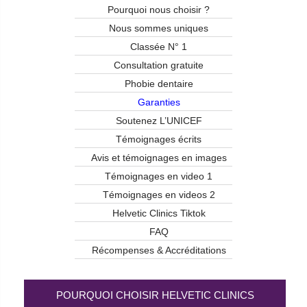
Pourquoi nous choisir ?
Nous sommes uniques
Classée N° 1
Consultation gratuite
Phobie dentaire
Garanties
Soutenez L’UNICEF
Témoignages écrits
Avis et témoignages en images
Témoignages en video 1
Témoignages en videos 2
Helvetic Clinics Tiktok
FAQ
Récompenses & Accréditations
POURQUOI CHOISIR HELVETIC CLINICS