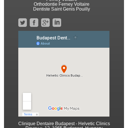
Orthodontie Ferney Voltaire
Dentiste Saint Genis Pouilly
Clinique Dentaire Budapest - Helvetic Clinics