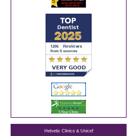
Helvetic Clinics & Unicef