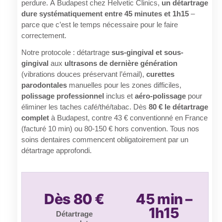
perdure. À Budapest chez Helvetic Clinics,
un détartrage
dure systématiquement entre 45 minutes et 1h15
–
parce que c’est le temps nécessaire pour le faire
correctement.
Notre protocole : détartrage
sus-gingival et sous-
gingival
aux
ultrasons de dernière génération
(vibrations douces préservant l’émail),
curettes
parodontales
manuelles pour les zones difficiles,
polissage professionnel
inclus et
aéro-polissage
pour
éliminer les taches café/thé/tabac. Dès
80 € le détartrage
complet
à Budapest, contre 43 € conventionné en France
(facturé 10 min) ou 80-150 € hors convention. Tous nos
soins dentaires commencent obligatoirement par un
détartrage approfondi.
Dès 80 €
45 min –
1h15
Détartrage