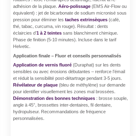
adhésion de la plaque.
Aéro-polissage
(EMS Air-Flow ou
équivalent) : jet de bicarbonate de sodium micronisé sous
pression pour éliminer les
taches extrinsèques
(café,
thé, tabac, curcuma, vin rouge). Résultat : dents
éclaircies d’
1 à 2 teintes
sans blanchiment chimique.
Phase de finition (5-10 minutes). Incluse dans le tarif
Helvetic.
Application finale – Fluor et conseils personnalisés
Application de vernis fluoré
(Duraphat) sur les dents
sensibles ou avec érosions débutantes – renforce l’émail
et réduit la sensibilité post-détartrage pendant 3-5 jours.
Révélateur de plaque
(bleu de méthylène) sur demande
pour identifier visuellement les zones mal brossées.
Démonstration des bonnes techniques
: brosse souple,
angle à 45°, brossettes inter-dentaires, fil dentaire,
hydropulseur. Recommandations de fréquence
personnalisées.