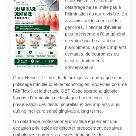
Chez Helvetic Clinics, le
détartrage ne se limite pas à
l’élimination du tartre visible. En
assainissant les dents et les
gencives, il permet d’évaluer
plus précisément l’état général
de votre bouche avant un
blanchiment, la pose d’implants
dentaires, de couronnes ou
d’autres traitements
conservateurs.
Chez Helvetic Clinics, le détartrage s’accompagne d’un
polissage minutieux et de technologies modernes comme
l’AirFlow® et la thérapie GBT. Cette approche globale
favorise l’élimination de la plaque bactérienne, la
préservation des dents naturelles et des implants ainsi
qu’une meilleure santé gingivale à long terme.
Un détartrage professionnel constitue également une
occasion privilégiée de détecter précocement certaines
pathologies, comme les caries débutantes, les