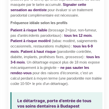
masquée par le tartre accumulé.
Signaler cette
sensation au dentiste
pour évaluer si un traitement
parodontal complémentaire est nécessaire.
Fréquence idéale selon les profils
Patient à risque faible
(brossage 2×/jour, non-fumeur,
pas d’antécédents parodontaux) :
tous les 12 mois
.
Patient à risque modéré
(tabac modéré, saignements
occasionnels, restaurations multiples) :
tous les 6-9
mois
.
Patient à haut risque
(parodontite contrôlée,
diabète, implants, prothèses fixes, grossesse) :
tous les
3-6 mois
. Un détartrage espacé plus de 18 mois expose
mécaniquement à la gingivite –
ne pas sauter les
rendez-vous
pour des raisons d’économie, c’est un
calcul perdant à moyen terme (une parodontite non traitée
coûte 10-50× le prix d’un détartrage).
Le détartrage, porte d’entrée de tous
vos soins dentaires à Budapest