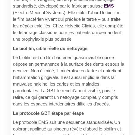
standardisé, développé par le fabricant suisse
EMS
(Electro Medical Systems). Elle cible d’abord le biofilm –
le film bactérien vivant qui précède le tartre – puis traite
les dépôts calcifiés. Chez Helvetic Clinics, elle complète
le détartrage classique pour les patients qui demandent
une prophylaxie plus poussée.
Le biofilm, cible réelle du nettoyage
Le biofilm est un film bactérien quasi invisible qui se
dépose en permanence à la surface des dents et sous la
gencive. Non éliminé, il minéralise en tartre et entretient
l’inflammation gingivale. Il est aussi impliqué dans la
mauvaise haleine, les caries et les maladies
parodontales. La GBT le rend d’abord visible, puis le
retire, ce qui garantit un nettoyage complet, y compris
dans les espaces interdentaires difficiles d’accès.
Le protocole GBT étape par étape
Le protocole EMS suit une séquence standardisée. Un
colorant appliqué au pinceau révèle d’abord le biofilm et