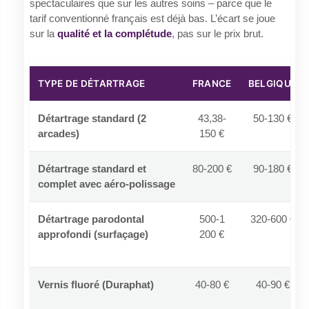
spectaculaires que sur les autres soins – parce que le
tarif conventionné français est déjà bas. L’écart se joue
sur la
qualité et la complétude
, pas sur le prix brut.
TYPE DE DÉTARTRAGE
FRANCE
BELGIQUE
Détartrage standard (2
43,38-
50-130 €
arcades)
150 €
Détartrage standard et
80-200 €
90-180 €
complet avec aéro-polissage
Détartrage parodontal
500-1
320-600 €
approfondi (surfaçage)
200 €
Vernis fluoré (Duraphat)
40-80 €
40-90 €