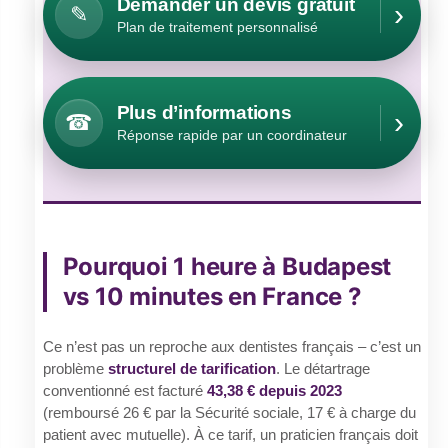
Demander un devis gratuit
›
✎
Plan de traitement personnalisé
Plus d’informations
›
☎
Réponse rapide par un coordinateur
Pourquoi 1 heure à Budapest
vs 10 minutes en France ?
Ce n’est pas un reproche aux dentistes français – c’est un
problème
structurel de tarification
. Le détartrage
conventionné est facturé
43,38 € depuis 2023
(remboursé 26 € par la Sécurité sociale, 17 € à charge du
patient avec mutuelle). À ce tarif, un praticien français doit