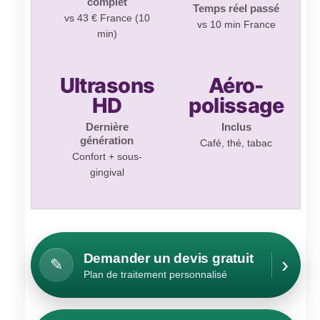
complet
Temps réel passé
vs 43 € France (10
vs 10 min France
min)
Ultrasons
Aéro-
HD
polissage
Dernière
Inclus
génération
Café, thé, tabac
Confort + sous-
gingival
Demander un devis gratuit
›
✎
Plan de traitement personnalisé