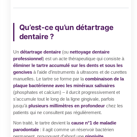
Qu’est-ce qu’un détartrage
dentaire ?
Un
détartrage dentaire
(ou
nettoyage dentaire
professionnel
) est un acte thérapeutique qui consiste à
éliminer le tartre accumulé sur les dents et sous les
gencives
à l’aide d’instruments à ultrasons et de curettes
manuelles. Le tartre se forme par la
combinaison de la
plaque bactérienne avec les minéraux salivaires
(phosphates et calcium) – il durcit progressivement et
s’accumule tout le long de la ligne gingivale, parfois
jusqu’à
plusieurs millimètres en profondeur
chez les
patients qui ne consultent pas régulièrement.
Non traité, le tartre devient la
cause n°1 de maladie
parodontale
: il agit comme un réservoir bactérien
permanent, provoquant d’abord une
gingivite