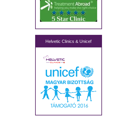
Helvetic Clinics & Unicef