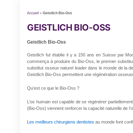
Accueil
»
Geistlich Bio-Oss
GEISTLICH BIO-OSS
Geistlich Bio-Oss
Geistlich fut établie il y a 150 ans en Suisse par Mo
commença à produire du Bio-Oss, le premier substitut
substitut osseux naturel leader dans le monde de la de
Geistlich Bio-Oss permettent une régénération osseuse e
Qu’est ce que le Bio-Oss ?
L’os humain est capable de se régénérer partiellemen
(Bio-Oss) viennent renforcer la capacité naturelle de l
Les meilleurs chirurgiens dentistes
au monde font confi