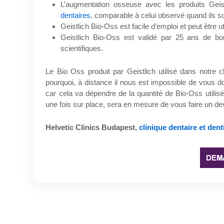
L’augmentation osseuse avec les produits Gei
dentaires
, comparable à celui observé quand ils s
Geistlich Bio-Oss est facile d’emploi et peut être 
Geistlich Bio-Oss est validé par 25 ans de bo
scientifiques.
Le Bio Oss produit par Geistlich utilisé dans notre c
pourquoi, à distance il nous est impossible de vous d
car cela va dépendre de la quantité de Bio-Oss utilis
une fois sur place, sera en mesure de vous faire un dev
Helvetic Clinics Budapest,
clinique dentaire et den