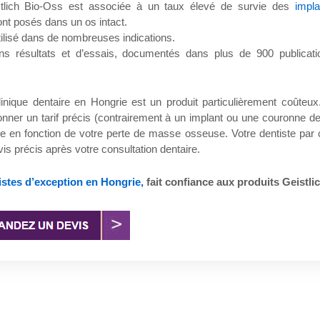
stlich Bio-Oss est associée à un taux élevé de survie des
impla
ont posés dans un os intact.
utilisé dans de nombreuses indications.
ns résultats et d’essais, documentés dans plus de 900 publicati
linique dentaire en Hongrie est un produit particulièrement coûteux
onner un tarif précis (contrairement à un implant ou une couronne de
ée en fonction de votre perte de masse osseuse. Votre dentiste par 
is précis après votre consultation dentaire.
tistes d’exception en Hongrie,
fait confiance aux produits Geistlic