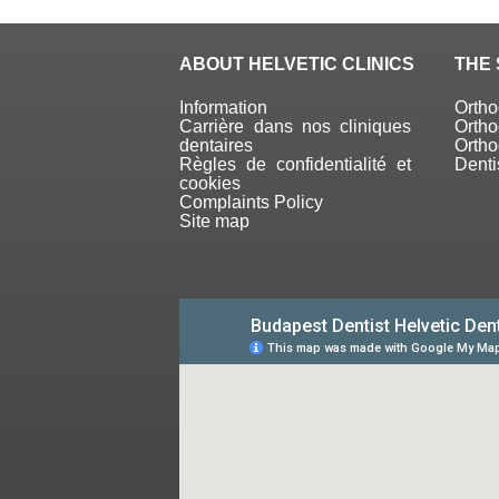
ABOUT HELVETIC CLINICS
THE 
Information
Orth
Carrière dans nos cliniques
Ortho
dentaires
Ortho
Règles de confidentialité et
Denti
cookies
Complaints Policy
Site map