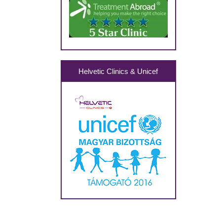
Helvetic Clinics & Unicef