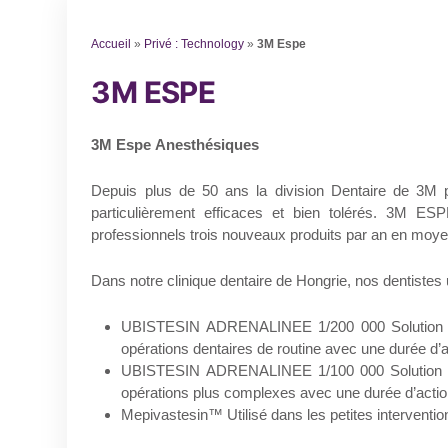
Accueil
»
Privé : Technology
»
3M Espe
3M ESPE
3M Espe Anesthésiques
Depuis plus de 50 ans la division Dentaire de 3M p
particulièrement efficaces et bien tolérés. 3M 
professionnels trois nouveaux produits par an en moy
Dans notre clinique dentaire de Hongrie, nos dentistes 
UBISTESIN ADRENALINEE 1/200 000 Solution injec
opérations dentaires de routine avec une durée d’a
UBISTESIN ADRENALINEE 1/100 000 Solution injec
opérations plus complexes avec une durée d’actio
Mepivastesin™ Utilisé dans les petites interventio