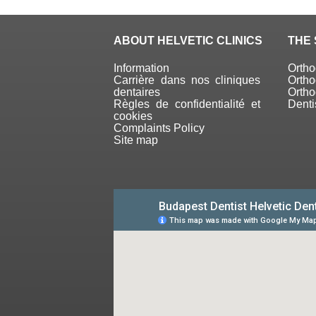
ABOUT HELVETIC CLINICS
THE 
Information
Orth
Carrière dans nos cliniques
Ortho
dentaires
Ortho
Règles de confidentialité et
Denti
cookies
Complaints Policy
Site map