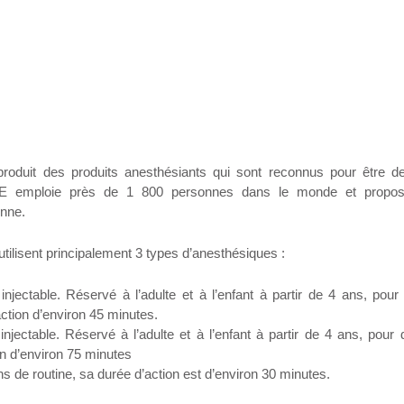
roduit des produits anesthésiants qui sont reconnus pour être d
ESPE emploie près de 1 800 personnes dans le monde et propo
enne.
utilisent principalement 3 types d’anesthésiques :
table. Réservé à l’adulte et à l’enfant à partir de 4 ans, pour 
ction d’environ 45 minutes.
table. Réservé à l’adulte et à l’enfant à partir de 4 ans, pour 
n d’environ 75 minutes
ns de routine, sa durée d’action est d’environ 30 minutes.