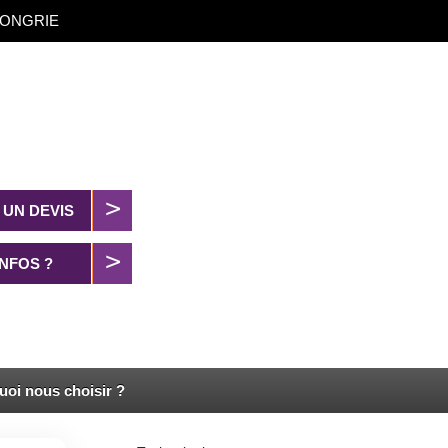
t HONGRIE
UN DEVIS
INFOS ?
uoi nous choisir ?