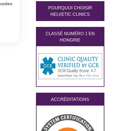
ouvées
POURQUOI CHOISIR
HELVETIC CLINICS
CLASSÉ NUMÉRO 1 EN
HONGRIE
ACCRÉDITATIONS