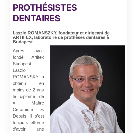
PROTHÉSISTES
DENTAIRES
Laszlo ROMANSZKY, fondateur et dirigeant de
ARTIFEX, laboratoire de prothèses dentaires à
Budapest.
Après avoir
fondé Artifex
Budapest,
Laszlo
ROMANSKY a
obtenu en
moins de 2 ans
le diplôme de
« Maître
Céramiste ».
Depuis, il s’est
toujours efforcé
d’avoir une