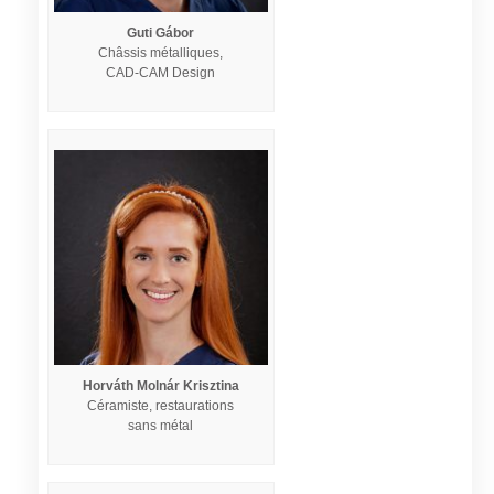
Guti Gábor
Châssis métalliques,
CAD-CAM Design
Horváth Molnár Krisztina
Céramiste, restaurations
sans métal