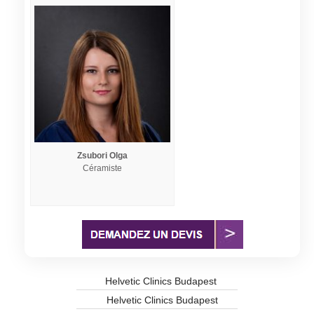
Zsubori Olga
Céramiste
Helvetic Clinics Budapest
Helvetic Clinics Budapest