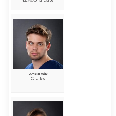
travaux combinatoires
Somkuti Máté
Céramiste