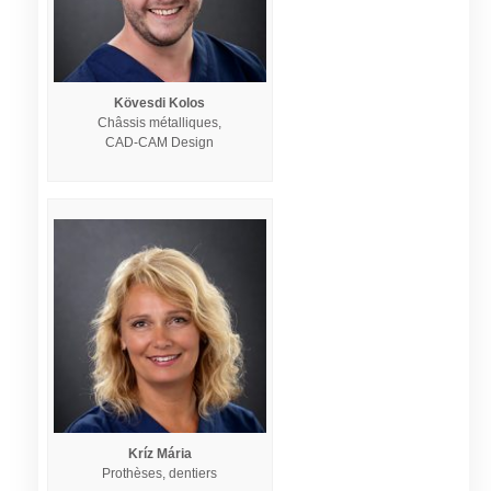
Kövesdi Kolos
Châssis métalliques,
CAD-CAM Design
Kríz Mária
Prothèses, dentiers