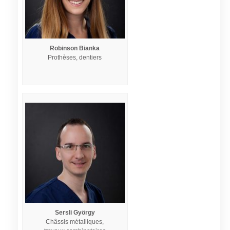
Robinson Bianka
Prothèses, dentiers
Sersli György
Châssis métalliques,