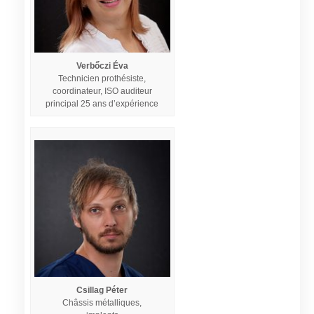
Verbőczi Éva
Technicien prothésiste,
coordinateur, ISO auditeur
principal 25 ans d’expérience
Csillag Péter
Châssis métalliques,