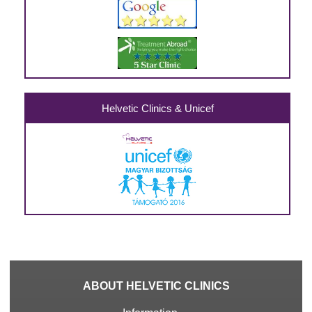
Helvetic Clinics & Unicef
ABOUT HELVETIC CLINICS