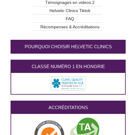
Témoignages en videos 2
Helvetic Clinics Tiktok
FAQ
Récompenses & Accréditations
POURQUOI CHOISIR HELVETIC CLINICS
CLASSÉ NUMÉRO 1 EN HONGRIE
ACCRÉDITATIONS